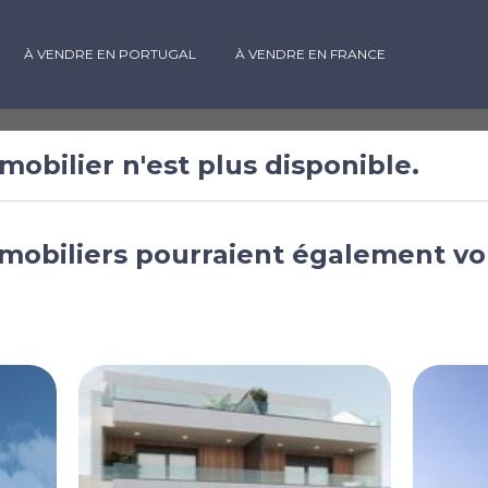
À VENDRE EN PORTUGAL
À VENDRE EN FRANCE
mobilier n'est plus disponible.
ambres à
mobiliers pourraient également vo
e Salinas
Région de Valence,