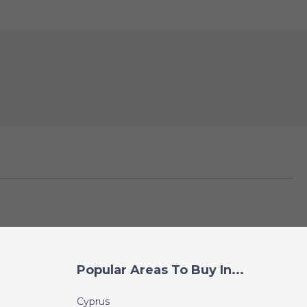
Popular Areas To Buy In...
Cyprus