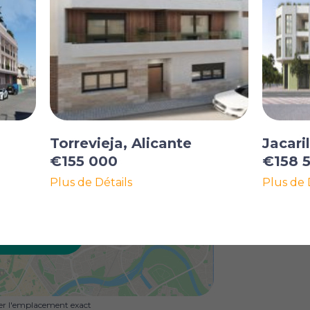
Torrevieja, Alicante
Jacaril
€155 000
€158 
Plus de Détails
Plus de 
R LA CARTE
uer l'emplacement exact