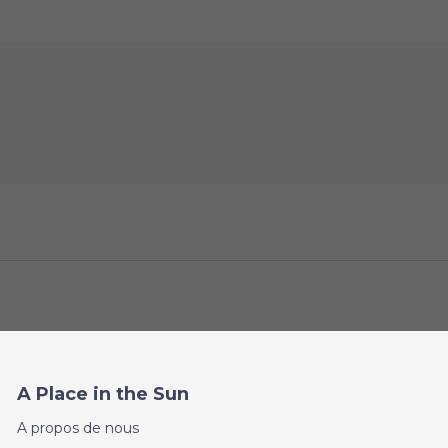
A Place in the Sun
A propos de nous