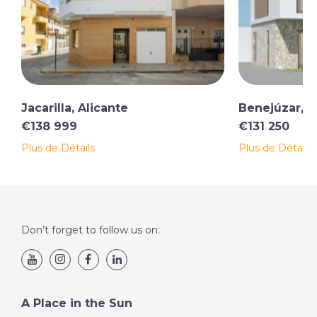
Jacarilla, Alicante
Benejúzar, A
€138 999
€131 250
Plus de Détails
Plus de Détails
Don’t forget to follow us on:
A Place in the Sun