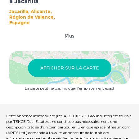
à Jacarilla
Jacarilla, Alicante,
Région de Valence,
Espagne
Plus
AFFICHER SUR LA CARTE
La carte peut ne pas indiquer l'emplacement exact
Cette annonce immobilière (réf: ALC-01136-3-GroundFloor) est fournie
par TEKCE Real Estate et ne constitue pas nécessairement une
description précise d’un bien particulier. Bien que aplaceinthesun.com
(APITS Ltd.) demande à tous les annonceurs de fournir des
informations correctes, il ne vérifie pas les informations fournies et ne