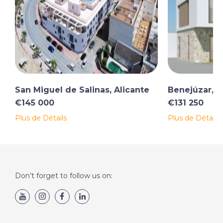
San Miguel de Salinas, Alicante
Benejúzar, A
€145 000
€131 250
Plus de Détails
Plus de Détails
Don’t forget to follow us on: