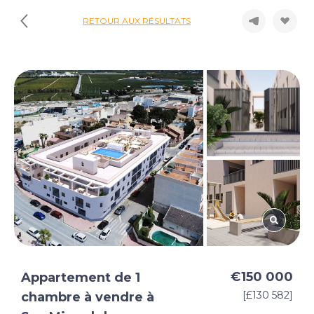
RETOUR AUX RÉSULTATS
€150 000
Appartement de 1
[£130 582]
chambre à vendre à