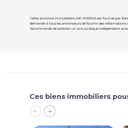
Cette annonce immobilière (réf: HVR541) est fournie par Balu
demande à tous les annonceurs de fournir des informations co
recommande de solliciter un avis juridique indépendant avan
Ces biens immobiliers pou