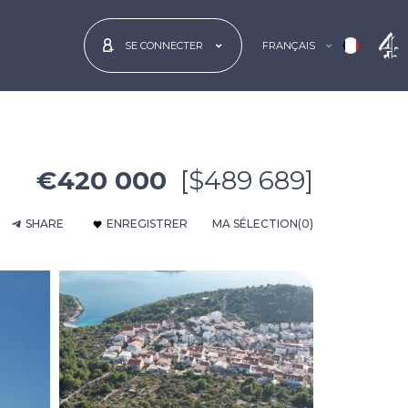
FRANÇAIS
SE CONNECTER
€420 000
[$489 689]
SHARE
ENREGISTRER
MA SÉLECTION
(0)