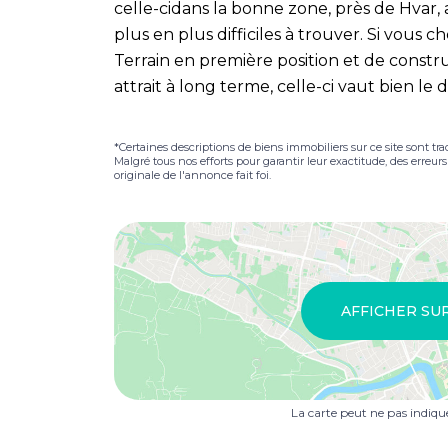
celle-cidans la bonne zone, près de Hvar,
plus en plus difficiles à trouver. Si vous
Terrain en première position et de constr
attrait à long terme, celle-ci vaut bien le 
*Certaines descriptions de biens immobiliers sur ce site sont tra
Malgré tous nos efforts pour garantir leur exactitude, des erreur
originale de l'annonce fait foi.
AFFICHER SU
La carte peut ne pas indiq