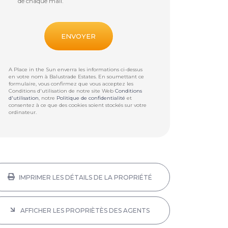
de chaque mail.
A Place in the Sun enverra les informations ci-dessus
en votre nom à
Balustrade Estates
. En soumettant ce
formulaire, vous confirmez que vous acceptez les
Conditions d'utilisation de notre site Web
Conditions
d'utilisation
, notre
Politique de confidentialité
et
consentez à ce que des cookies soient stockés sur votre
ordinateur.
IMPRIMER LES DÉTAILS DE LA PROPRIÉTÉ
AFFICHER LES PROPRIÈTÈS DES AGENTS