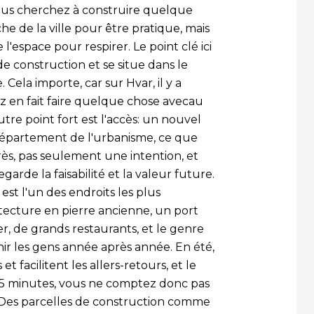
vous cherchez à construire quelque
che de la ville pour être pratique, mais
 l'espace pour respirer. Le point clé ici
de construction et se situe dans le
Cela importe, car sur Hvar, il y a
ez en fait faire quelque chose avecau
utre point fort est l'accès: un nouvel
département de l'urbanisme, ce que
rès, pas seulement une intention, et
garde la faisabilité et la valeur future.
st l'un des endroits les plus
ecture en pierre ancienne, un port
r, de grands restaurants, et le genre
nir les gens année après année. En été,
t facilitent les allers-retours, et le
n 15 minutes, vous ne comptez donc pas
. Des parcelles de construction comme