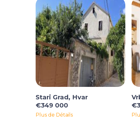
Stari Grad, Hvar
Vr
€349 000
€3
Plus de Détails
Plu