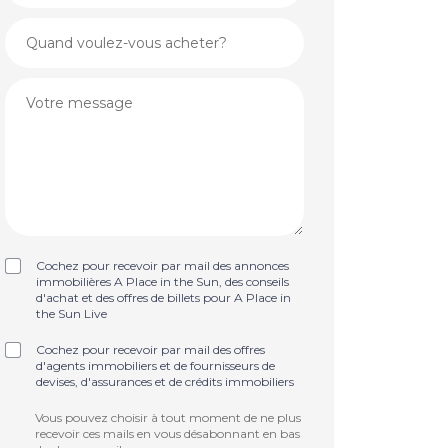
Cochez pour recevoir par mail des annonces
immobilières A Place in the Sun, des conseils
d'achat et des offres de billets pour A Place in
the Sun Live
Cochez pour recevoir par mail des offres
d'agents immobiliers et de fournisseurs de
devises, d'assurances et de crédits immobiliers
Vous pouvez choisir à tout moment de ne plus
recevoir ces mails en vous désabonnant en bas