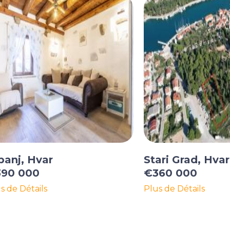
banj, Hvar
Stari Grad, Hvar
90 000
€360 000
s de Détails
Plus de Détails