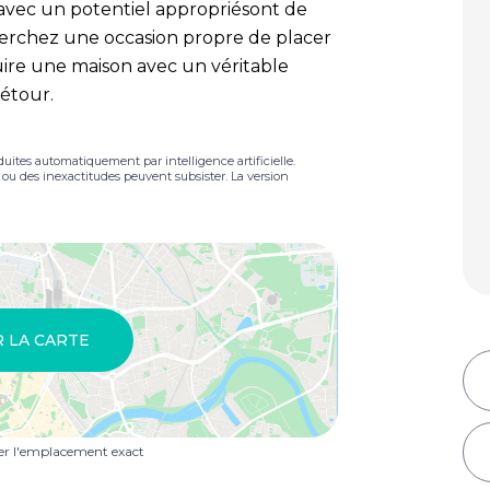
 avec un potentiel appropriésont de
 cherchez une occasion propre de placer
uire une maison avec un véritable
détour.
duites automatiquement par intelligence artificielle.
s ou des inexactitudes peuvent subsister. La version
R LA CARTE
uer l'emplacement exact