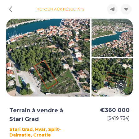
RETOUR AUX RÉSULTATS
€360 000
Terrain à vendre à
[$419 734]
Stari Grad
Stari Grad, Hvar, Split-
Dalmatie, Croatie