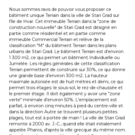
Nous sommes ravis de pouvoir vous proposer ce
bâtiment unique Terrain dans la ville de Stari Grad sur
l'île de Hvar. Cet immeuble Terrain dans la "zone de
construction nouvelle" de Stari Grad est désigné en
partie comme résidentiel et en partie comme
immeuble Commercial Terrain et relève de la
classification "M" du bâtiment Terrain dans les plans
urbains de Stari Grad. Le bâtiment Terrain est d'environ
1 300 m2, ce qui permet un bâtiment Individuelle ou
Jumelée. Les règles générales de cette classification
Terrain permettent de construire sur 30%, ce qui donne
une grande base d'environ 300 m2. La hauteur
maximale autorisée est de huit mètres et demi, ce qui
permet trois étages: le sous-sol, le rez-de-chaussée et
le premier étage. Il doit également y avoir une "zone
verte" minimale d'environ 50%. L'emplacement est
parfait, à environ cinq minutes à pied du centre-ville et
dans la direction Autre se trouvent plusieurs petites
plages, tout est à portée de main ! La ville de Stari Grad
remonte à 2000 av. J.-C., quand elle était initialement
appelée Pharos, d'après la ville grecque du même nom.