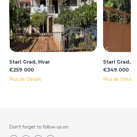
Stari Grad, Hvar
Stari Grad, H
€259 000
€349 000
Plus de Détails
Plus de Détails
Don’t forget to follow us on: