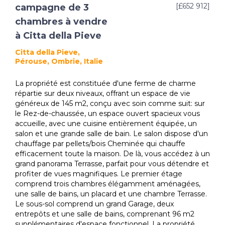
[£652 912]
campagne de 3
chambres à vendre
à Citta della Pieve
Citta della Pieve,
Pérouse, Ombrie, Italie
La propriété est constituée d'une ferme de charme
répartie sur deux niveaux, offrant un espace de vie
généreux de 145 m2, conçu avec soin comme suit: sur
le Rez-de-chaussée, un espace ouvert spacieux vous
accueille, avec une cuisine entièrement équipée, un
salon et une grande salle de bain. Le salon dispose d'un
chauffage par pellets/bois Cheminée qui chauffe
efficacement toute la maison. De là, vous accédez à un
grand panorama Terrasse, parfait pour vous détendre et
profiter de vues magnifiques. Le premier étage
comprend trois chambres élégamment aménagées,
une salle de bains, un placard et une chambre Terrasse.
Le sous-sol comprend un grand Garage, deux
entrepôts et une salle de bains, comprenant 96 m2
supplémentaires d'espace fonctionnel. La propriété