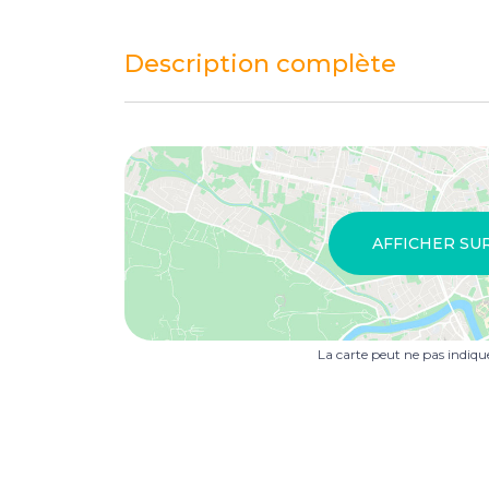
Description complète
AFFICHER SU
La carte peut ne pas indiq