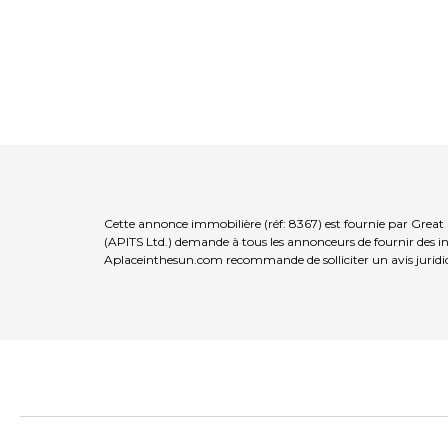
Cette annonce immobilière (réf: 8367) est fournie par Great
(APITS Ltd.) demande à tous les annonceurs de fournir des inf
Aplaceinthesun.com recommande de solliciter un avis juridi