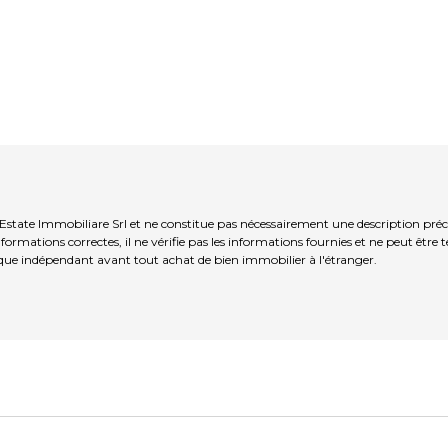
 Estate Immobiliare Srl et ne constitue pas nécessairement une description préc
ormations correctes, il ne vérifie pas les informations fournies et ne peut être
que indépendant avant tout achat de bien immobilier à l'étranger.