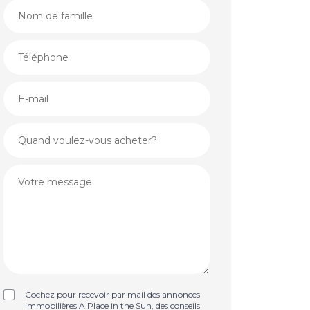
Cochez pour recevoir par mail des annonces
immobilières A Place in the Sun, des conseils