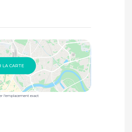
R LA CARTE
uer l'emplacement exact