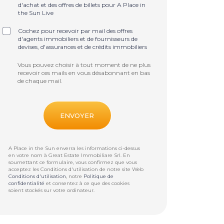
d'achat et des offres de billets pour A Place in
the Sun Live
Cochez pour recevoir par mail des offres
d'agents immobiliers et de fournisseurs de
devises, d'assurances et de crédits immobiliers
Vous pouvez choisir à tout moment de ne plus
recevoir ces mails en vous désabonnant en bas
de chaque mail.
A Place in the Sun enverra les informations ci-dessus
en votre nom à
Great Estate Immobiliare Srl
. En
soumettant ce formulaire, vous confirmez que vous
acceptez les Conditions d'utilisation de notre site Web
Conditions d'utilisation
, notre
Politique de
confidentialité
et consentez à ce que des cookies
soient stockés sur votre ordinateur.