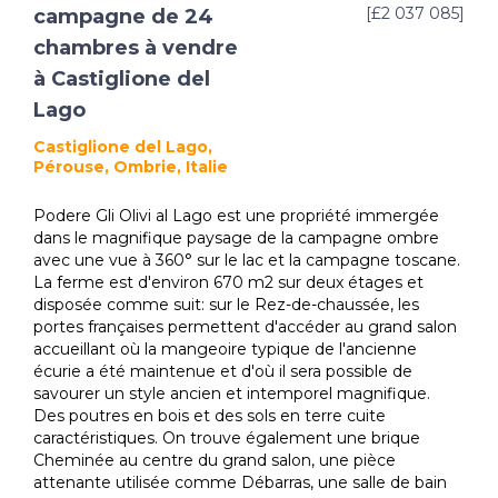
[£2 037 085]
campagne de 24
chambres à vendre
à Castiglione del
Lago
Castiglione del Lago,
Pérouse, Ombrie, Italie
Podere Gli Olivi al Lago est une propriété immergée
dans le magnifique paysage de la campagne ombre
avec une vue à 360° sur le lac et la campagne toscane.
La ferme est d'environ 670 m2 sur deux étages et
disposée comme suit: sur le Rez-de-chaussée, les
portes françaises permettent d'accéder au grand salon
accueillant où la mangeoire typique de l'ancienne
écurie a été maintenue et d'où il sera possible de
savourer un style ancien et intemporel magnifique.
Des poutres en bois et des sols en terre cuite
caractéristiques. On trouve également une brique
Cheminée au centre du grand salon, une pièce
attenante utilisée comme Débarras, une salle de bain