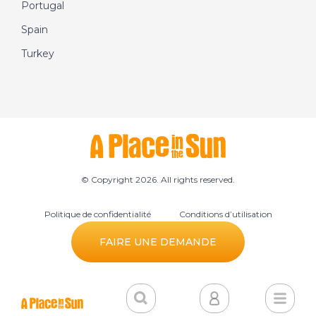
Portugal
Spain
Turkey
© Copyright 2026. All rights reserved.
Politique de confidentialité
Conditions d’utilisation
Préférences des cookies
FAIRE UNE DEMANDE