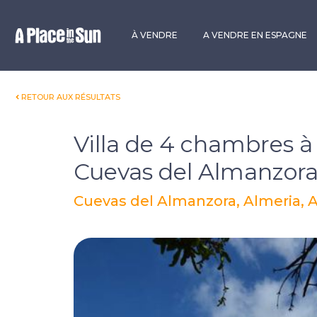
Premium
New development
À VENDRE
A VENDRE EN ESPAGNE
RETOUR AUX RÉSULTATS
Villa de 4 chambres à
Cuevas del Almanzor
Cuevas del Almanzora, Almeria, 