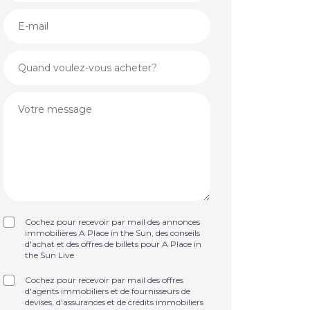
Cochez pour recevoir par mail des annonces
immobilières A Place in the Sun, des conseils
d'achat et des offres de billets pour A Place in
the Sun Live
Cochez pour recevoir par mail des offres
d'agents immobiliers et de fournisseurs de
devises, d'assurances et de crédits immobiliers