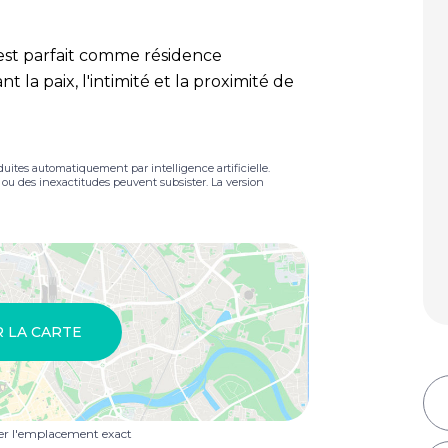
est parfait comme résidence
 la paix, l'intimité et la proximité de
duites automatiquement par intelligence artificielle.
s ou des inexactitudes peuvent subsister. La version
R LA CARTE
uer l'emplacement exact