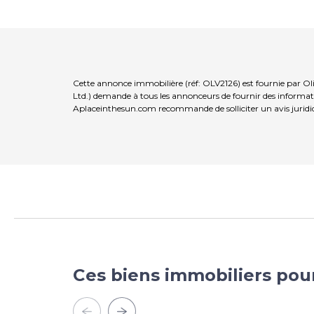
Cette annonce immobilière (réf: OLV2126) est fournie par Ol
Ltd.) demande à tous les annonceurs de fournir des informatio
Aplaceinthesun.com recommande de solliciter un avis juridi
Ces biens immobiliers pou