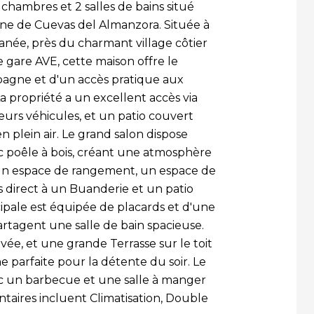
chambres et 2 salles de bains situé
ne de Cuevas del Almanzora. Située à
née, près du charmant village côtier
le gare AVE, cette maison offre le
mpagne et d'un accès pratique aux
a propriété a un excellent accès via
urs véhicules, et un patio couvert
n plein air. Le grand salon dispose
ec poêle à bois, créant une atmosphère
 un espace de rangement, un espace de
s direct à un Buanderie et un patio
cipale est équipée de placards et d'une
rtagent une salle de bain spacieuse.
ée, et une grande Terrasse sur le toit
 parfaite pour la détente du soir. Le
avec un barbecue et une salle à manger
taires incluent Climatisation, Double