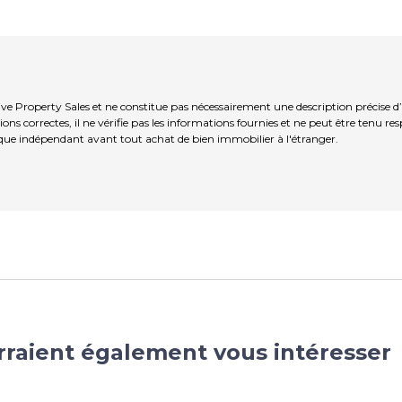
ive Property Sales et ne constitue pas nécessairement une description précise 
ns correctes, il ne vérifie pas les informations fournies et ne peut être tenu re
que indépendant avant tout achat de bien immobilier à l'étranger.
rraient également vous intéresser