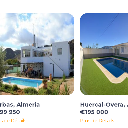
rbas, Almeria
Huercal-Overa,
99 950
€195 000
s de Détails
Plus de Détails