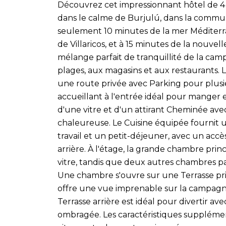
Découvrez cet impressionnant hôtel de 4 
dans le calme de Burjulú, dans la commu
seulement 10 minutes de la mer Méditerra
de Villaricos, et à 15 minutes de la nouvel
mélange parfait de tranquillité de la ca
plages, aux magasins et aux restaurants. L
une route privée avec Parking pour plusie
accueillant à l'entrée idéal pour manger e
d'une vitre et d'un attirant Cheminée av
chaleureuse. Le Cuisine équipée fournit
travail et un petit-déjeuner, avec un accè
arrière. À l'étage, la grande chambre prin
vitre, tandis que deux autres chambres pa
Une chambre s'ouvre sur une Terrasse priv
offre une vue imprenable sur la campagne
Terrasse arrière est idéal pour divertir 
ombragée. Les caractéristiques supplémen