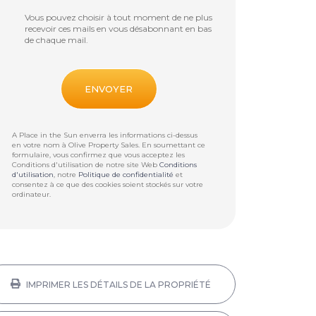
Vous pouvez choisir à tout moment de ne plus
recevoir ces mails en vous désabonnant en bas
de chaque mail.
A Place in the Sun enverra les informations ci-dessus
en votre nom à
Olive Property Sales
. En soumettant ce
formulaire, vous confirmez que vous acceptez les
Conditions d'utilisation de notre site Web
Conditions
d'utilisation
, notre
Politique de confidentialité
et
consentez à ce que des cookies soient stockés sur votre
ordinateur.
IMPRIMER LES DÉTAILS DE LA PROPRIÉTÉ