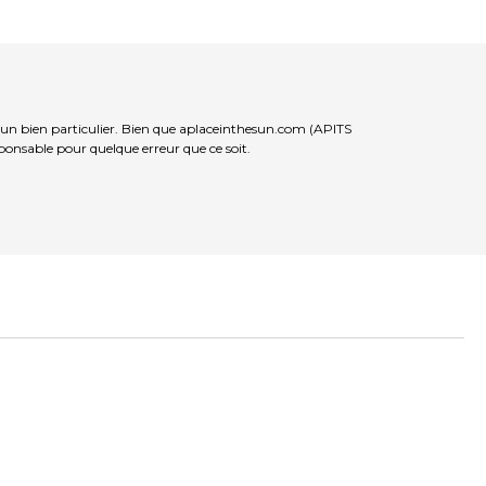
d’un bien particulier. Bien que aplaceinthesun.com (APITS
sponsable pour quelque erreur que ce soit.