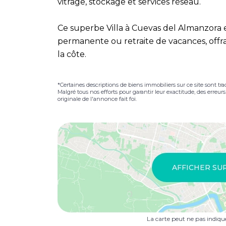
vitrage, stockage et services réseau.
Ce superbe Villa à Cuevas del Almanzora 
permanente ou retraite de vacances, offrant
la côte.
*Certaines descriptions de biens immobiliers sur ce site sont tra
Malgré tous nos efforts pour garantir leur exactitude, des erreur
originale de l'annonce fait foi.
AFFICHER SU
La carte peut ne pas indiq