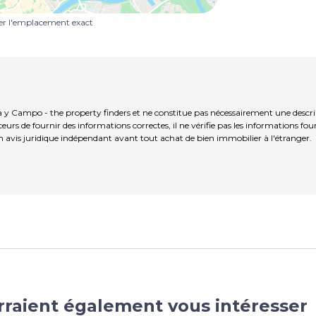
uer l'emplacement exact
 y Campo - the property finders et ne constitue pas nécessairement une descrip
s de fournir des informations correctes, il ne vérifie pas les informations fou
 avis juridique indépendant avant tout achat de bien immobilier à l'étranger.
rraient également vous intéresser