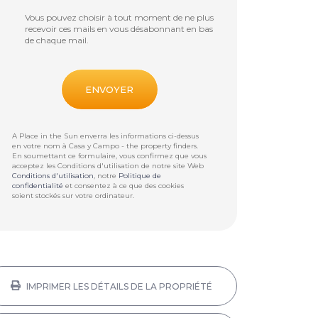
Vous pouvez choisir à tout moment de ne plus
recevoir ces mails en vous désabonnant en bas
de chaque mail.
A Place in the Sun enverra les informations ci-dessus
en votre nom à
Casa y Campo - the property finders
.
En soumettant ce formulaire, vous confirmez que vous
acceptez les Conditions d'utilisation de notre site Web
Conditions d'utilisation
, notre
Politique de
confidentialité
et consentez à ce que des cookies
soient stockés sur votre ordinateur.
IMPRIMER LES DÉTAILS DE LA PROPRIÉTÉ