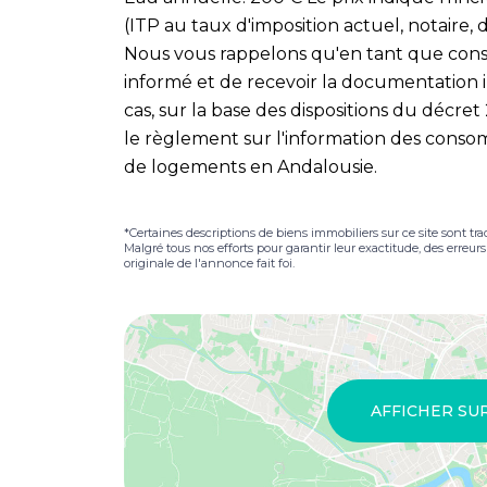
(ITP au taux d'imposition actuel, notaire, 
Nous vous rappelons qu'en tant que cons
informé et de recevoir la documentation 
cas, sur la base des dispositions du décre
le règlement sur l'information des consom
de logements en Andalousie.
*Certaines descriptions de biens immobiliers sur ce site sont tra
Malgré tous nos efforts pour garantir leur exactitude, des erreur
originale de l'annonce fait foi.
AFFICHER SU