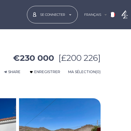
FRANÇAIS
SE CONNECTER
€230 000
[£200 226]
SHARE
ENREGISTRER
MA SÉLECTION
(0)