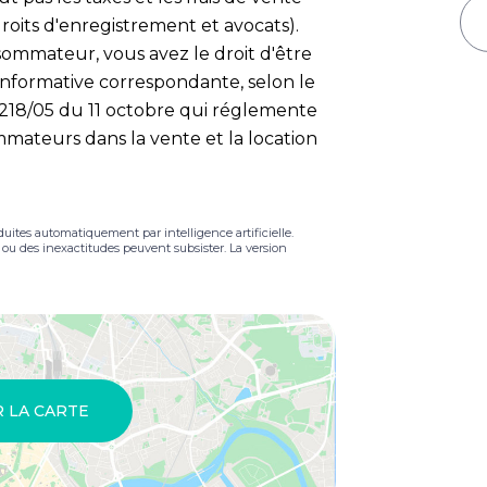
droits d'enregistrement et avocats).
ommateur, vous avez le droit d'être
informative correspondante, selon le
t 218/05 du 11 octobre qui réglemente
mateurs dans la vente et la location
duites automatiquement par intelligence artificielle.
s ou des inexactitudes peuvent subsister. La version
R LA CARTE