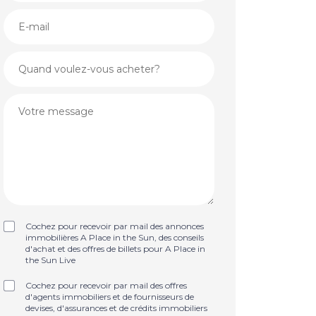
Cochez pour recevoir par mail des annonces
immobilières A Place in the Sun, des conseils
d'achat et des offres de billets pour A Place in
the Sun Live
Cochez pour recevoir par mail des offres
d'agents immobiliers et de fournisseurs de
devises, d'assurances et de crédits immobiliers