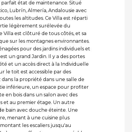
 parfait état de maintenance. Situé
cico, Lubrín, Almería, Andalousie avec
es les altitudes. Ce Villa est réparti
artie légèrement surélevée du
 Villa est clôturé de tous côtés, et sa
fique sur les montagnes environnantes.
nagées pour des jardins individuels et
 est un grand Jardin. Il y a des portes
té et un accès direct à la Individuelle
r le toit est accessible par des
 dans la propriété dans une salle de
tie inférieure, un espace pour profiter
rte en bois dans un salon avec des
 et au premier étage. Un autre
e de bain avec douche éteinte. Une
aire, menant à une cuisine plus
n montant les escaliers jusqu'au