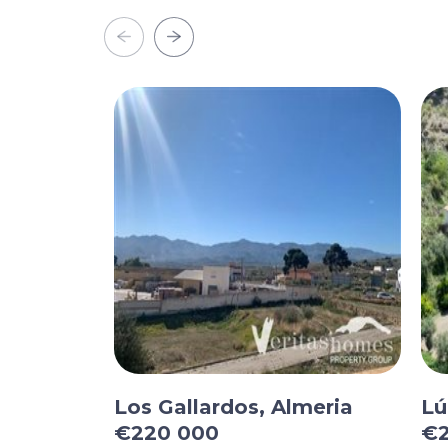
Los Gallardos, Almeria
Lú
€220 000
€2