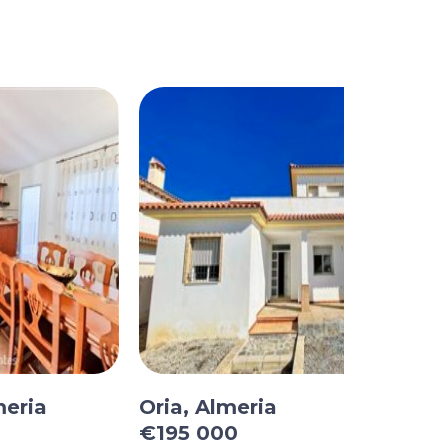
meria
Oria, Almeria
€195 000