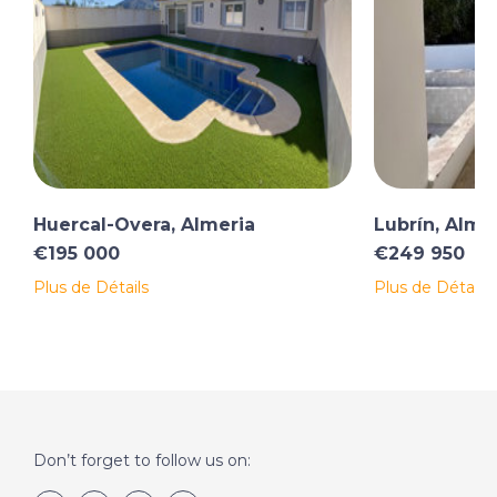
Huercal-Overa, Almeria
Lubrín, Alme
€195 000
€249 950
Plus de Détails
Plus de Détails
Don’t forget to follow us on: