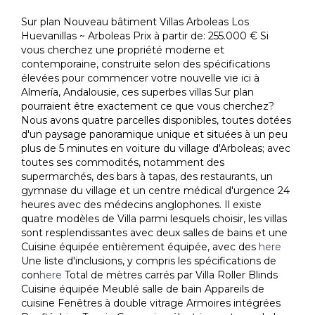
Sur plan Nouveau bâtiment Villas Arboleas Los
Huevanillas ~ Arboleas Prix à partir de: 255.000 € Si
vous cherchez une propriété moderne et
contemporaine, construite selon des spécifications
élevées pour commencer votre nouvelle vie ici à
Almería, Andalousie, ces superbes villas Sur plan
pourraient être exactement ce que vous cherchez?
Nous avons quatre parcelles disponibles, toutes dotées
d'un paysage panoramique unique et situées à un peu
plus de 5 minutes en voiture du village d'Arboleas; avec
toutes ses commodités, notamment des
supermarchés, des bars à tapas, des restaurants, un
gymnase du village et un centre médical d'urgence 24
heures avec des médecins anglophones. Il existe
quatre modèles de Villa parmi lesquels choisir, les villas
sont resplendissantes avec deux salles de bains et une
Cuisine équipée entièrement équipée, avec des
here
Une liste d'inclusions, y compris les spécifications de
con
here
Total de mètres carrés par Villa Roller Blinds
Cuisine équipée Meublé salle de bain Appareils de
cuisine Fenêtres à double vitrage Armoires intégrées