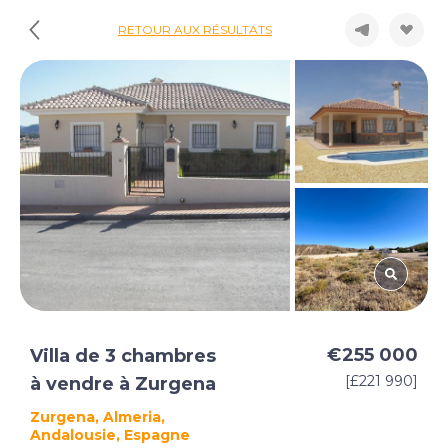
RETOUR AUX RÉSULTATS
€255 000
Villa de 3 chambres
[£221 990]
à vendre à Zurgena
Zurgena, Almeria,
Andalousie, Espagne