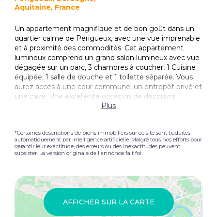
Aquitaine, France
Un appartement magnifique et de bon goût dans un
quartier calme de Périgueux, avec une vue imprenable
et à proximité des commodités. Cet appartement
lumineux comprend un grand salon lumineux avec vue
dégagée sur un parc, 3 chambres à coucher, 1 Cuisine
équipée, 1 salle de douche et 1 toilette séparée. Vous
aurez accès à une cour commune, un entrepôt privé et
une cave. Une excellente occasion de découvrir.
Plus
*Certaines descriptions de biens immobiliers sur ce site sont traduites
automatiquement par intelligence artificielle. Malgré tous nos efforts pour
garantir leur exactitude, des erreurs ou des inexactitudes peuvent
subsister. La version originale de l'annonce fait foi.
AFFICHER SUR LA CARTE