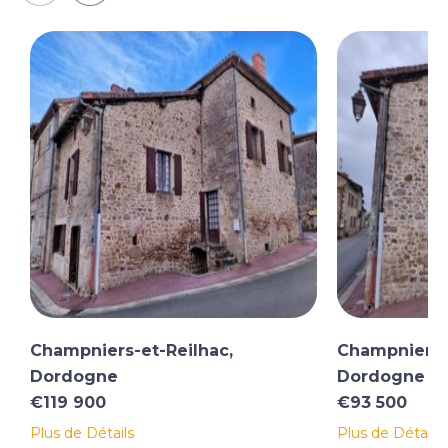
Champniers-et-Reilhac,
Champniers-e
Dordogne
Dordogne
€119 900
€93 500
Plus de Détails
Plus de Détails