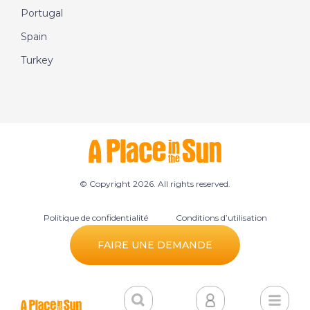
Portugal
Spain
Turkey
© Copyright 2026. All rights reserved.
Politique de confidentialité
Conditions d’utilisation
Préférences des cookies
FAIRE UNE DEMANDE