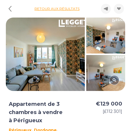
RETOUR AUX RÉSULTATS
€129 000
Appartement de 3
[£112 301]
chambres à vendre
à Périgueux
Périgueux, Dordogne,