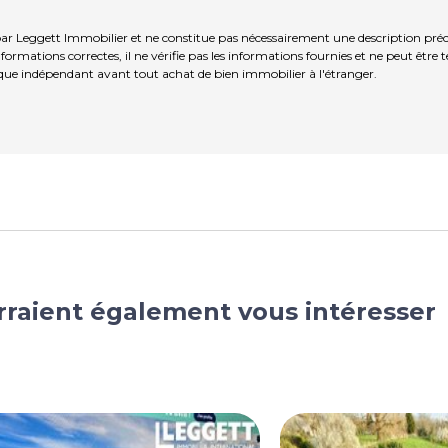
r Leggett Immobilier et ne constitue pas nécessairement une description préci
ormations correctes, il ne vérifie pas les informations fournies et ne peut être
que indépendant avant tout achat de bien immobilier à l'étranger.
rraient également vous intéresser