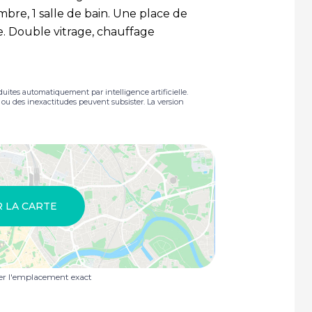
bre, 1 salle de bain. Une place de
e. Double vitrage, chauffage
duites automatiquement par intelligence artificielle.
s ou des inexactitudes peuvent subsister. La version
R LA CARTE
uer l'emplacement exact