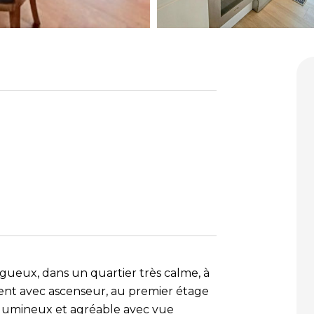
gueux, dans un quartier très calme, à
nt avec ascenseur, au premier étage
n lumineux et agréable avec vue