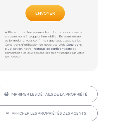
A Place in the Sun enverra les informations ci-dessus
en votre nom à
Leggett Immobilier
. En soumettant
ce formulaire, vous confirmez que vous acceptez les
Conditions d'utilisation de notre site Web
Conditions
d'utilisation
, notre
Politique de confidentialité
et
consentez à ce que des cookies soient stockés sur votre
ordinateur.
IMPRIMER LES DÉTAILS DE LA PROPRIÉTÉ
AFFICHER LES PROPRIÈTÈS DES AGENTS