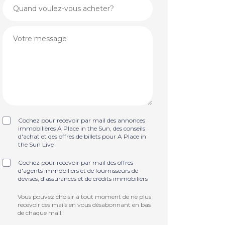
Cochez pour recevoir par mail des annonces
immobilières A Place in the Sun, des conseils
d'achat et des offres de billets pour A Place in
the Sun Live
Cochez pour recevoir par mail des offres
d'agents immobiliers et de fournisseurs de
devises, d'assurances et de crédits immobiliers
Vous pouvez choisir à tout moment de ne plus
recevoir ces mails en vous désabonnant en bas
de chaque mail.