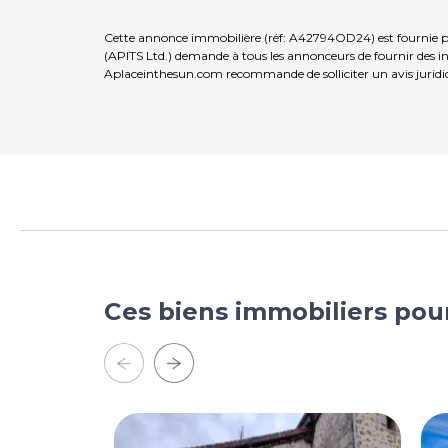
Cette annonce immobilière (réf: A42794OD24) est fournie pa
(APITS Ltd.) demande à tous les annonceurs de fournir des inf
Aplaceinthesun.com recommande de solliciter un avis juridi
Ces biens immobiliers pou