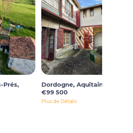
s-Prés,
Dordogne, Aquitaine
€99 500
Plus de Détails