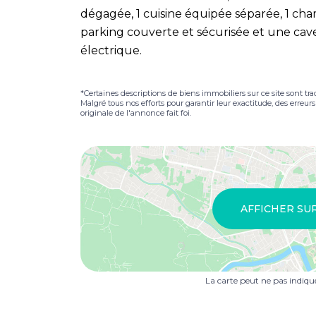
dégagée, 1 cuisine équipée séparée, 1 cham
parking couverte et sécurisée et une cav
électrique.
*Certaines descriptions de biens immobiliers sur ce site sont tra
Malgré tous nos efforts pour garantir leur exactitude, des erreur
originale de l'annonce fait foi.
AFFICHER SU
La carte peut ne pas indiq