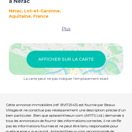
à Nérac
Nérac, Lot-et-Garonne,
Aquitaine, France
Plus
AFFICHER SUR LA CARTE
La carte peut ne pas indiquer l'emplacement exact
Cette annonce immobilière (réf: BVI72943) est fournie par Beaux
Villages et ne constitue pas nécessairement une description précise d’un
bien particulier. Bien que aplaceinthesun.com (APITS Ltd.) demande à
tous les annonceurs de fournir des informations correctes, il ne vérifie
pas les informations fournies et ne peut être tenu responsable pour
quelque erreur que ce soit. Aplaceinthesun.com recommande de