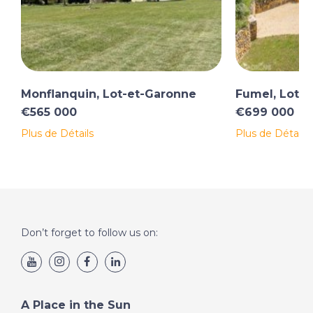
Monflanquin, Lot-et-Garonne
Fumel, Lot-
€565 000
€699 000
Plus de Détails
Plus de Détails
Don’t forget to follow us on:
A Place in the Sun