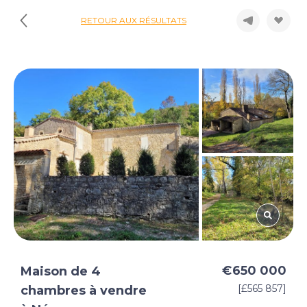
RETOUR AUX RÉSULTATS
€650 000
Maison de 4
[£565 857]
chambres à vendre