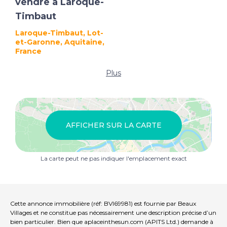
vendre à Laroque-
Timbaut
Laroque-Timbaut, Lot-
et-Garonne, Aquitaine,
France
Plus
AFFICHER SUR LA CARTE
La carte peut ne pas indiquer l'emplacement exact
Cette annonce immobilière (réf: BVI69981) est fournie par Beaux
Villages et ne constitue pas nécessairement une description précise d’un
bien particulier. Bien que aplaceinthesun.com (APITS Ltd.) demande à