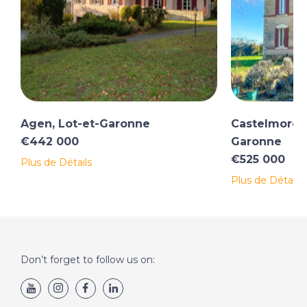
Agen, Lot-et-Garonne
Castelmoron-
€442 000
Garonne
€525 000
Plus de Détails
Plus de Détails
Don’t forget to follow us on: