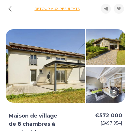
RETOUR AUX RÉSULTATS
€572 000
Maison de village
[£497 954]
de 8 chambres à