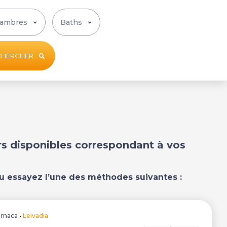
CHERCHER
ers disponibles correspondant à vos
u essayez l’une des méthodes suivantes :
arnaca
•
Leivadia