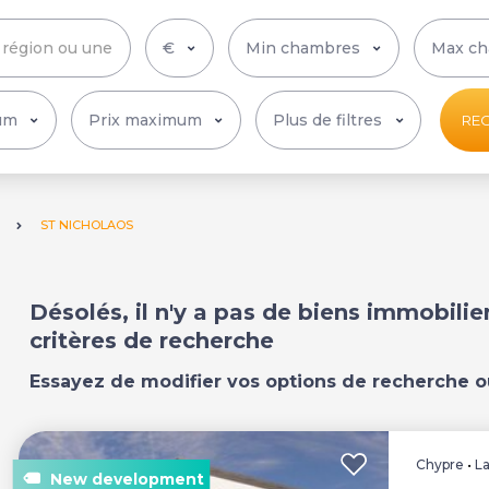
Plus de filtres
RE
ST NICHOLAOS
Désolés, il n'y a pas de biens immobili
critères de recherche
Essayez de modifier vos options de recherche o
Chypre
•
L