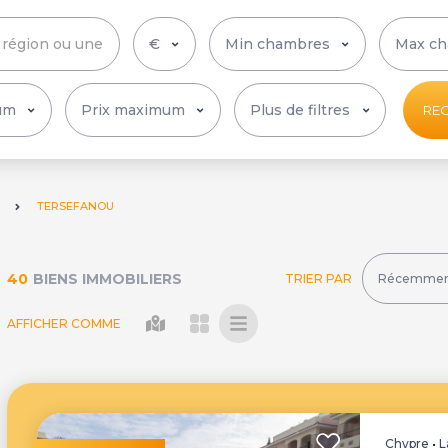
Plus de filtres
RE
TERSEFANOU
40
BIENS IMMOBILIERS
TRIER PAR
AFFICHER COMME
Chypre
•
L