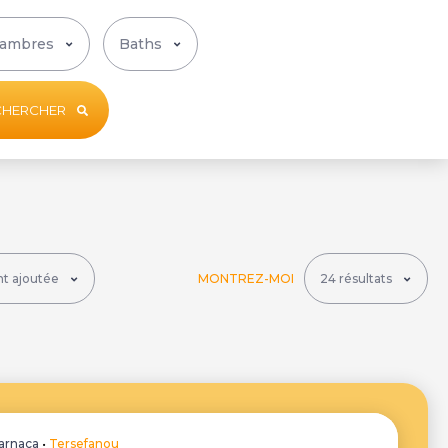
CHERCHER
MONTREZ-MOI
arnaca
•
Tersefanou