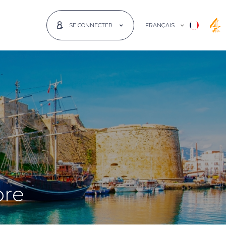
FRANÇAIS
SE CONNECTER
pre