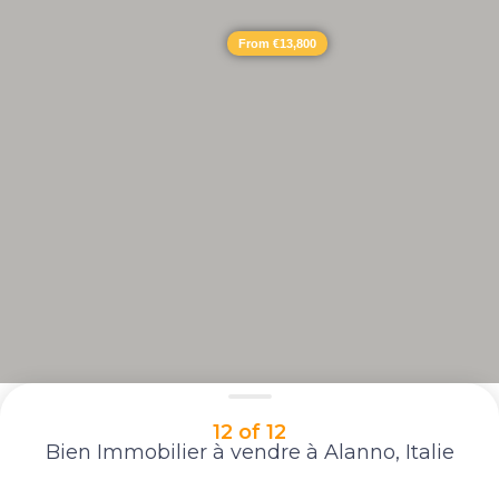
From €13,800
12 of 12
Bien Immobilier à vendre à Alanno, Italie