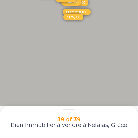
€240,000
€375,000
From €90,000
€175,000
39 of 39
Bien Immobilier à vendre à Kefalas, Grèce