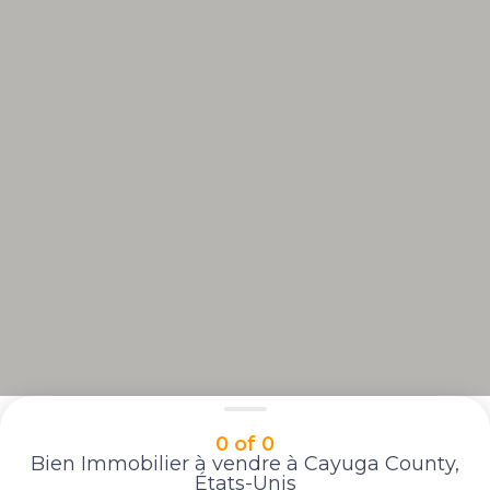
0 of 0
Bien Immobilier à vendre à Cayuga County,
États-Unis