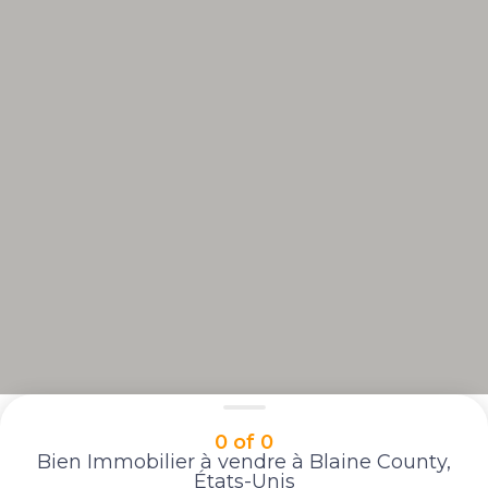
0 of 0
Bien Immobilier à vendre à Blaine County,
États-Unis