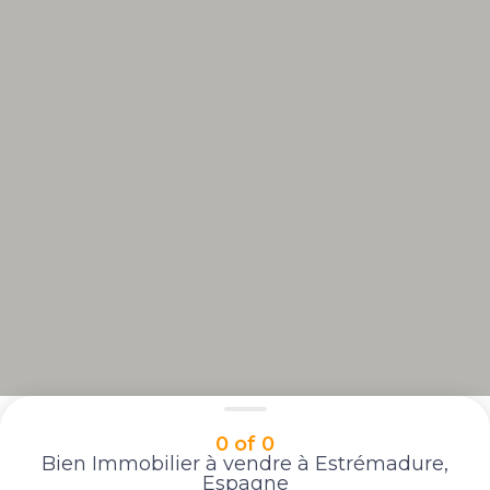
0 of 0
Bien Immobilier à vendre à Estrémadure,
Espagne