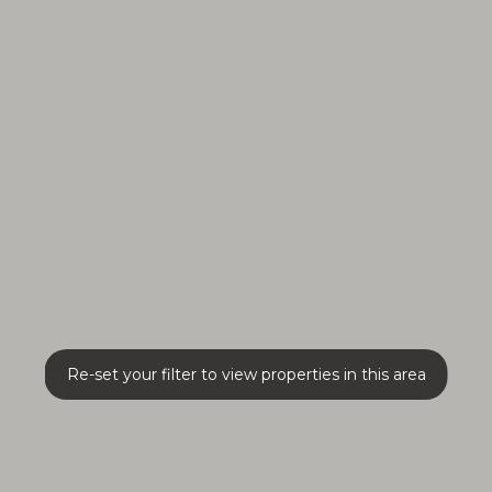
Re-set your filter to view properties in this area