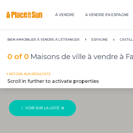
Premium
New development
À VENDRE
A VENDRE EN ESPAGNE
BIEN IMMOBILIER À VENDRE À L’ÉTRANGER
ESPAGNE
CASTIL
0 of 0
Maisons de ville à vendre à 
RETOUR AUX RÉSULTATS
Scroll in further to activate properties
VOIR SUR LA LISTE