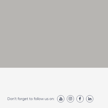
Don’t forget to follow us on: