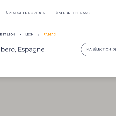
À VENDRE EN PORTUGAL
À VENDRE EN FRANCE
LE ET LEÓN
LEÓN
FABERO
Fabero, Espagne
MA SÉLECTION
(0)