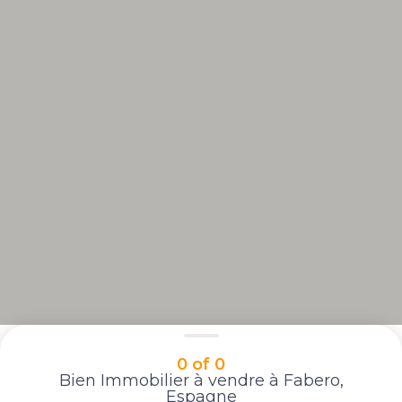
0 of 0
Bien Immobilier à vendre à Fabero,
Espagne