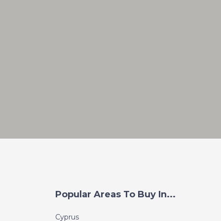
Popular Areas To Buy In...
Cyprus