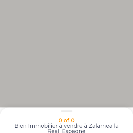
0 of 0
Bien Immobilier à vendre à Zalamea la
Real, Espagne