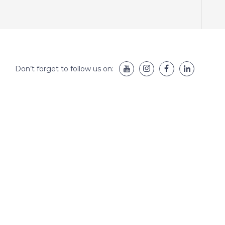
Don’t forget to follow us on: