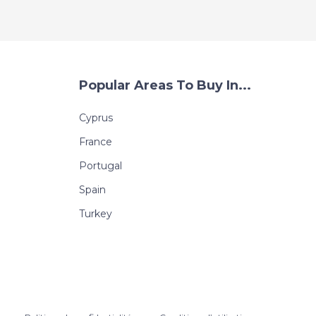
Popular Areas To Buy In...
Cyprus
France
Portugal
Spain
Turkey