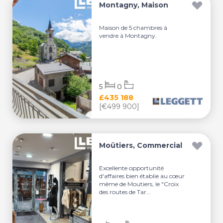
Montagny, Maison
Maison de 5 chambres à
vendre à Montagny.
5
0
£435 188
[€499 900]
Moûtiers, Commercial
Excellente opportunité
d'affaires bien établie au cœur
même de Moutiers, le "Croix
des routes de Tar...