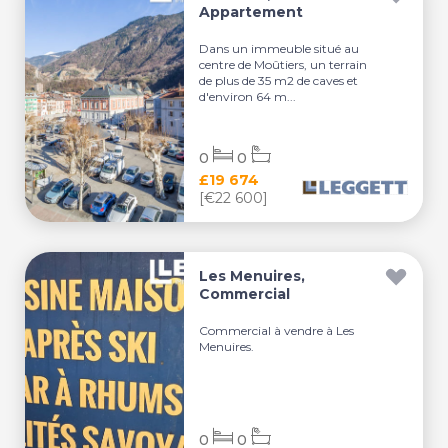
Appartement
Dans un immeuble situé au
centre de Moûtiers, un terrain
de plus de 35 m2 de caves et
d'environ 64 m...
0
0
£19 674
[€22 600]
Les Menuires,
Commercial
Commercial à vendre à Les
Menuires.
0
0