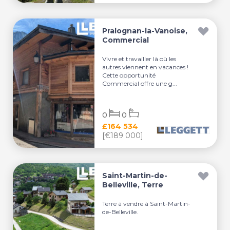
Pralognan-la-Vanoise,
Commercial
Vivre et travailler là où les
autres viennent en vacances !
Cette opportunité
Commercial offre une g...
0
0
£164 534
[€189 000]
Saint-Martin-de-
Belleville, Terre
Terre à vendre à Saint-Martin-
de-Belleville.