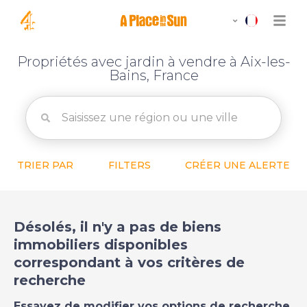
Propriétés avec jardin à vendre à Aix-les-
Bains, France
TRIER PAR
FILTERS
CRÉER UNE ALERTE
Désolés, il n'y a pas de biens
immobiliers disponibles
correspondant à vos critères de
recherche
Essayez de modifier vos options de recherche