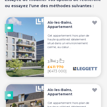
ou essayez l’une des méthodes suivantes :
Aix-les-Bains,
Appartement
Cet appartement hors plan de
haute qualité est idéalement
situé dans un environnement
calme, au cœur...
3
2
£411 770
[€473 000]
Aix-les-Bains,
Appartement
Cet appartement hors plan de
haute qualité est idéalement