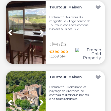
Tourtour, Maison
Exclusivité. Au cœur du
magnifique village perché de
Tourtour, considéré comme
l’un des plus beaux v...
2
1
€390 000
[£339 514]
Tourtour, Maison
Exclusivité - Dominant les
paysage de Provence, ce
château se distingue par ses
cinq tours rondes et...