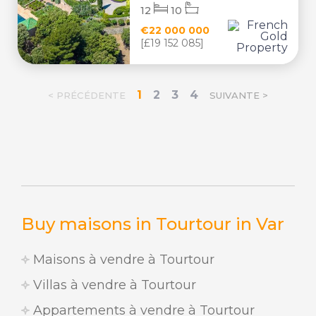
12
10
€22 000 000
[£19 152 085]
1
2
3
4
< PRÉCÉDENTE
SUIVANTE >
Buy maisons in Tourtour in Var
Maisons à vendre à Tourtour
Villas à vendre à Tourtour
Appartements à vendre à Tourtour