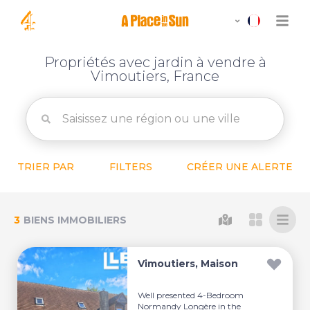
Propriétés avec jardin à vendre à
Vimoutiers, France
TRIER PAR
FILTERS
CRÉER UNE ALERTE
3
BIENS IMMOBILIERS
Vimoutiers, Maison
Well presented 4-Bedroom
Normandy Longère in the