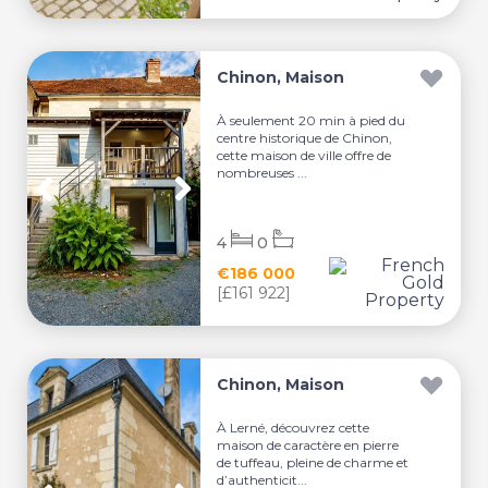
Chinon, Maison
À seulement 20 min à pied du
centre historique de Chinon,
cette maison de ville offre de
nombreuses ...
4
0
€186 000
[£161 922]
Chinon, Maison
À Lerné, découvrez cette
maison de caractère en pierre
de tuffeau, pleine de charme et
d’authenticit...