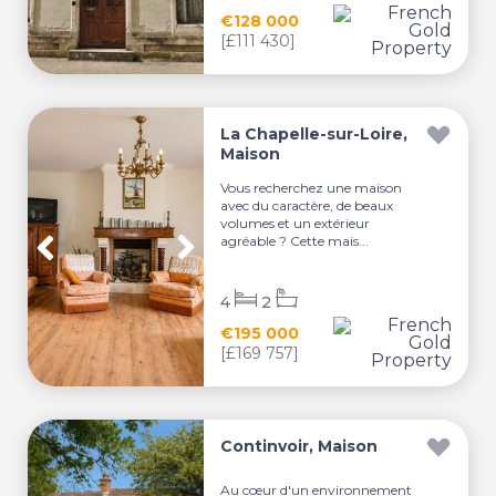
€128 000
[£111 430]
La Chapelle-sur-Loire,
Maison
Vous recherchez une maison
avec du caractère, de beaux
volumes et un extérieur
agréable ? Cette mais...
4
2
€195 000
[£169 757]
Continvoir, Maison
Au cœur d'un environnement