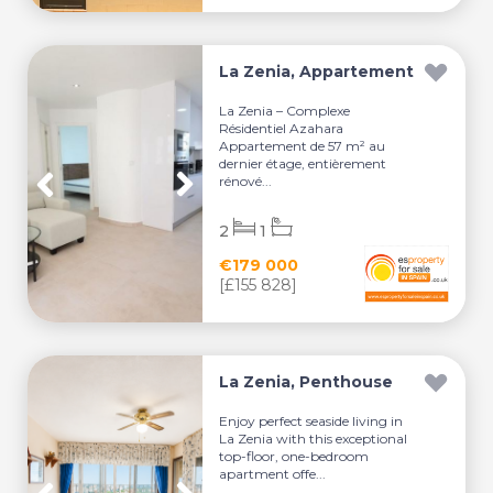
La Zenia, Appartement
La Zenia – Complexe
Résidentiel Azahara
Appartement de 57 m² au
dernier étage, entièrement
rénové...
2
1
€179 000
[£155 828]
La Zenia, Penthouse
Enjoy perfect seaside living in
La Zenia with this exceptional
top-floor, one-bedroom
apartment offe...