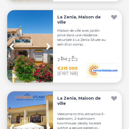
La Zenia, Maison de
ville
Maison de ville avec jardin
privé dans une résidence
sécurisée à La Zenia Située au
sein d'un comp...
2
2
€215 000
[£187 168]
La Zenia, Maison de
ville
Welcome to this attractive 3-
bedroom, 2-bathroom
townhouse, ideally located
within a secure gated co...