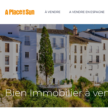
Premium
New development
À VENDRE
A VENDRE EN ESPAGNE
Bien Immobilier à ve