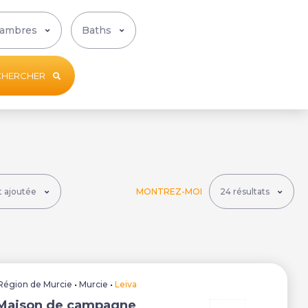
CHERCHER
MONTREZ-MOI
Région de Murcie
•
Murcie
•
Leiva
 Maison de campagne