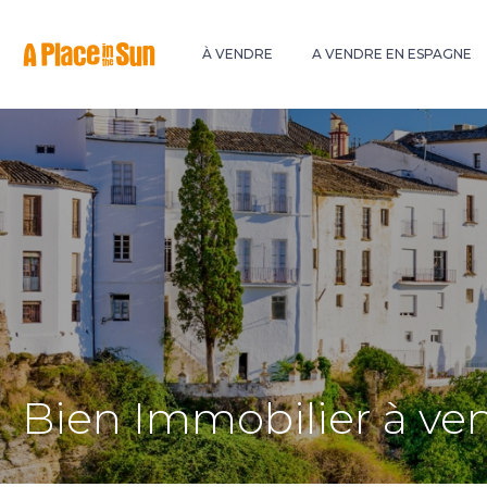
Premium
New development
À VENDRE
A VENDRE EN ESPAGNE
Bien Immobilier à ve