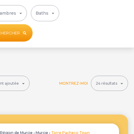
CHERCHER
MONTREZ-MOI
•
Région de Murcie
•
Murcie
•
Torre Pacheco Town