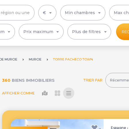
Plus de filtres
RE
DE MURCIE
MURCIE
TORRE PACHECO TOWN
360
BIENS IMMOBILIERS
TRIER PAR
AFFICHER COMME
Espagne