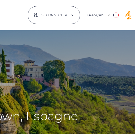
FRANÇAIS
SE CONNECTER
Town, Espagne