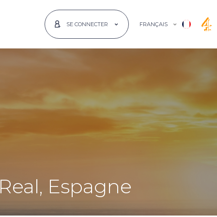
FRANÇAIS
SE CONNECTER
 Real, Espagne