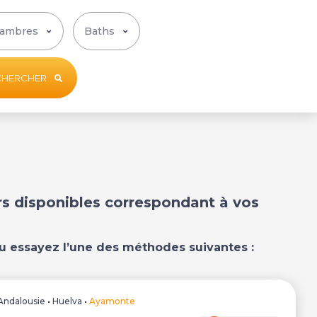
CHERCHER
ers disponibles correspondant à vos
u essayez l’une des méthodes suivantes :
Andalousie
•
Huelva
•
Ayamonte