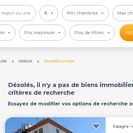
Plus de filtres
RE
USIE
HUELVA
ZALAMEA LA REAL
Désolés, il n'y a pas de biens immobili
critères de recherche
Essayez de modifier vos options de recherche o
Espagne
•