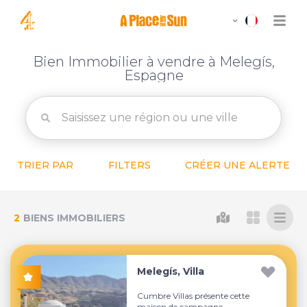
Bien Immobilier à vendre à Melegís,
Espagne
TRIER PAR
FILTERS
CRÉER UNE ALERTE
2
BIENS IMMOBILIERS
Melegís, Villa
Cumbre Villas présente cette
maison de campagne