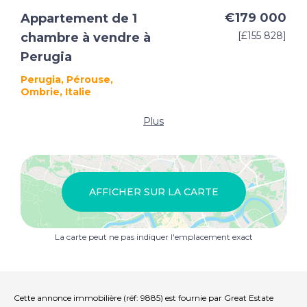
€179 000
Appartement de 1
[£155 828]
chambre à vendre à
Perugia
Perugia, Pérouse,
Ombrie, Italie
Plus
AFFICHER SUR LA CARTE
La carte peut ne pas indiquer l'emplacement exact
Cette annonce immobilière (réf: 9885) est fournie par Great Estate