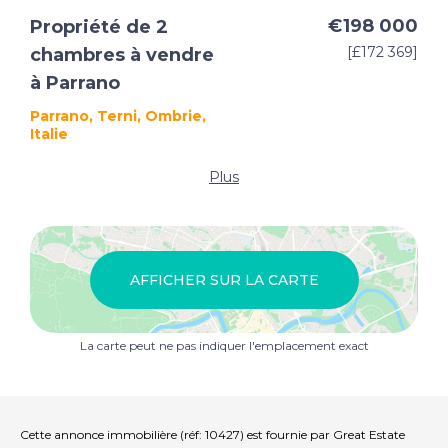
€198 000
Propriété de 2
[£172 369]
chambres à vendre
à Parrano
Parrano, Terni, Ombrie,
Italie
Plus
AFFICHER SUR LA CARTE
La carte peut ne pas indiquer l'emplacement exact
Cette annonce immobilière (réf: 10427) est fournie par Great Estate