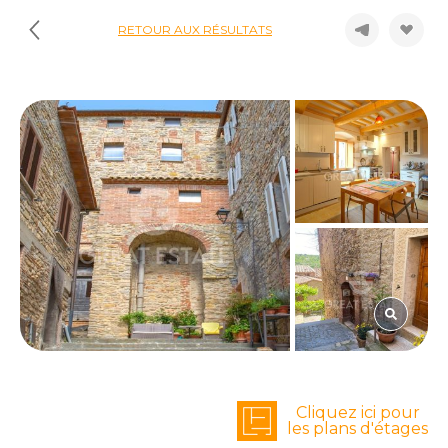
RETOUR AUX RÉSULTATS
Cliquez ici pour
les plans d'étages