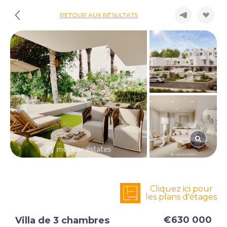
RETOUR AUX RÉSULTATS
Cliquez ici pour
les plans d'étages
€630 000
Villa de 3 chambres