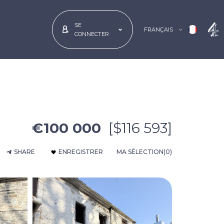
SE
FRANÇAIS
CONNECTER
€100 000
[$116 593]
SHARE
ENREGISTRER
MA SÉLECTION
(0)