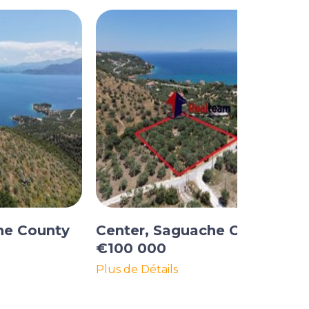
he County
Center, Saguache County
€100 000
Plus de Détails