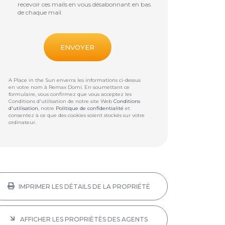
recevoir ces mails en vous désabonnant en bas
de chaque mail.
A Place in the Sun enverra les informations ci-dessus
en votre nom à
Remax Domi
. En soumettant ce
formulaire, vous confirmez que vous acceptez les
Conditions d'utilisation de notre site Web
Conditions
d'utilisation
, notre
Politique de confidentialité
et
consentez à ce que des cookies soient stockés sur votre
ordinateur.
IMPRIMER LES DÉTAILS DE LA PROPRIÉTÉ
AFFICHER LES PROPRIÈTÈS DES AGENTS