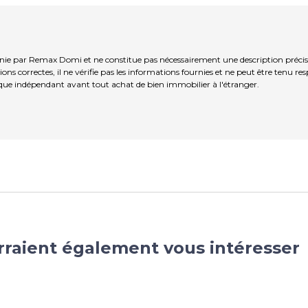
rnie par Remax Domi et ne constitue pas nécessairement une description précis
ns correctes, il ne vérifie pas les informations fournies et ne peut être tenu re
que indépendant avant tout achat de bien immobilier à l'étranger.
rraient également vous intéresser