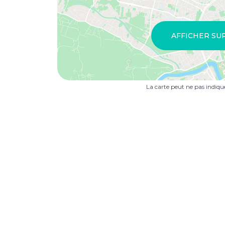
AFFICHER SU
La carte peut ne pas indiq