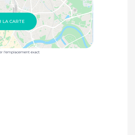
R LA CARTE
uer l'emplacement exact