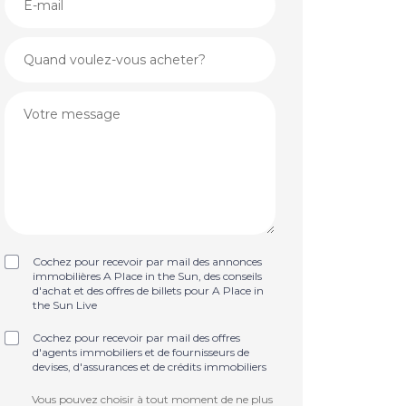
Cochez pour recevoir par mail des annonces
immobilières A Place in the Sun, des conseils
d'achat et des offres de billets pour A Place in
the Sun Live
Cochez pour recevoir par mail des offres
d'agents immobiliers et de fournisseurs de
devises, d'assurances et de crédits immobiliers
Vous pouvez choisir à tout moment de ne plus