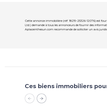
Cette annonce immobilière (réf: 18219-25326-12076) est fou
Ltd.) demande à tous les annonceurs de fournir des informatio
Aplaceinthesun.com recommande de solliciter un avis juridi
Ces biens immobiliers pou