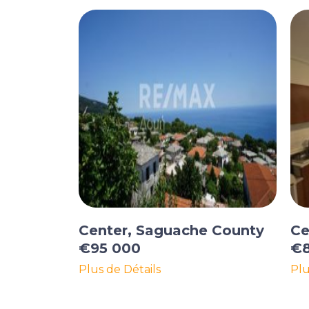
Center, Saguache County
Ce
€95 000
€8
Plus de Détails
Plu