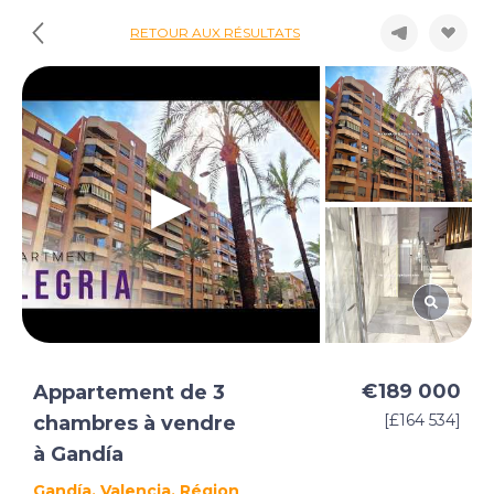
RETOUR AUX RÉSULTATS
€189 000
Appartement de 3
[£164 534]
chambres à vendre
à Gandía
Gandía, Valencia, Région