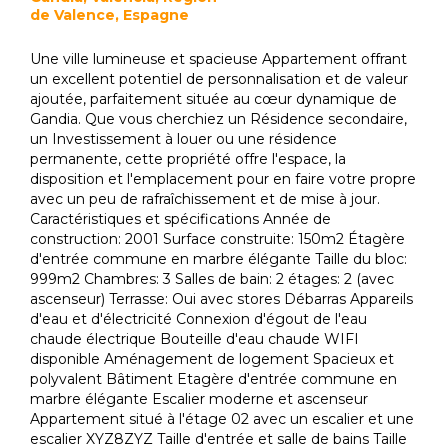
de Valence, Espagne
Une ville lumineuse et spacieuse Appartement offrant
un excellent potentiel de personnalisation et de valeur
ajoutée, parfaitement située au cœur dynamique de
Gandia. Que vous cherchiez un Résidence secondaire,
un Investissement à louer ou une résidence
permanente, cette propriété offre l'espace, la
disposition et l'emplacement pour en faire votre propre
avec un peu de rafraîchissement et de mise à jour.
Caractéristiques et spécifications Année de
construction: 2001 Surface construite: 150m2 Étagère
d'entrée commune en marbre élégante Taille du bloc:
999m2 Chambres: 3 Salles de bain: 2 étages: 2 (avec
ascenseur) Terrasse: Oui avec stores Débarras Appareils
d'eau et d'électricité Connexion d'égout de l'eau
chaude électrique Bouteille d'eau chaude WIFI
disponible Aménagement de logement Spacieux et
polyvalent Bâtiment Etagère d'entrée commune en
marbre élégante Escalier moderne et ascenseur
Appartement situé à l'étage 02 avec un escalier et une
escalier XYZ8ZYZ Taille d'entrée et salle de bains Taille