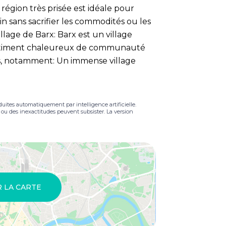
égion très prisée est idéale pour
n sans sacrifier les commodités ou les
llage de Barx: Barx est un village
sentiment chaleureux de communauté
, notamment: Un immense village
duites automatiquement par intelligence artificielle.
s ou des inexactitudes peuvent subsister. La version
R LA CARTE