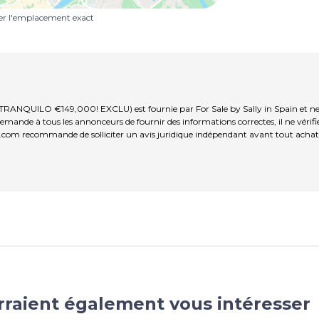
uer l'emplacement exact
RANQUILO €149,000! EXCLU) est fournie par For Sale by Sally in Spain et ne 
mande à tous les annonceurs de fournir des informations correctes, il ne vérifie
.com recommande de solliciter un avis juridique indépendant avant tout achat 
rraient également vous intéresser