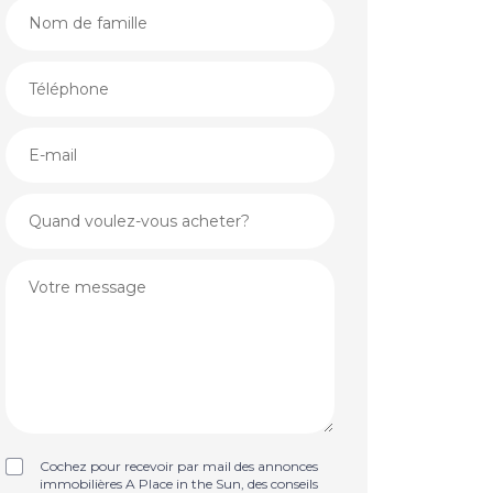
Cochez pour recevoir par mail des annonces
immobilières A Place in the Sun, des conseils