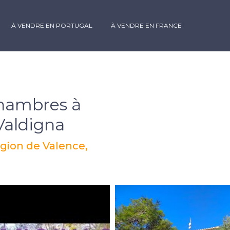
À VENDRE EN PORTUGAL
À VENDRE EN FRANCE
chambres à
Valdigna
égion de Valence,