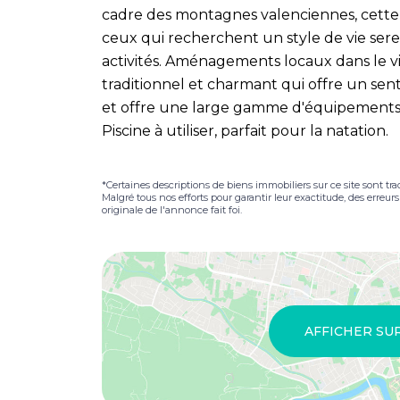
cadre des montagnes valenciennes, cette r
ceux qui recherchent un style de vie serei
activités. Aménagements locaux dans le vi
traditionnel et charmant qui offre un 
et offre une large gamme d'équipements
Piscine à utiliser, parfait pour la natation.
*Certaines descriptions de biens immobiliers sur ce site sont tra
Malgré tous nos efforts pour garantir leur exactitude, des erreur
originale de l'annonce fait foi.
AFFICHER SU