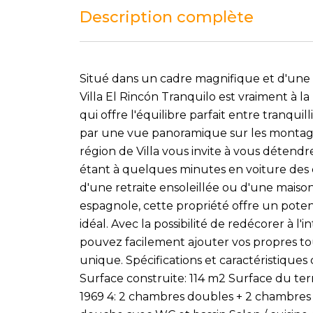
Description complète
Situé dans un cadre magnifique et d'une 
Villa El Rincón Tranquilo est vraiment à 
qui offre l'équilibre parfait entre tranqui
par une vue panoramique sur les montagn
région de Villa vous invite à vous détendr
étant à quelques minutes en voiture des
d'une retraite ensoleillée ou d'une mai
espagnole, cette propriété offre un potent
idéal. Avec la possibilité de redécorer à l'
pouvez facilement ajouter vos propres to
unique. Spécifications et caractéristiques c
Surface construite: 114 m2 Surface du te
1969 4: 2 chambres doubles + 2 chambres si