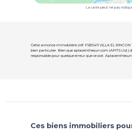
La carte peut ne pas indiq
Cette annonce immobilière (réf: FSBS411 VILLA EL RINCON T
bien particulier. Bien que aplaceinthesun.com (APITS Ltd.) de
responsable pour quelque erreur que ce soit. Aplaceinthesun
Ces biens immobiliers pou