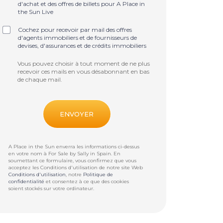
d'achat et des offres de billets pour A Place in
the Sun Live
Cochez pour recevoir par mail des offres
d'agents immobiliers et de fournisseurs de
devises, d'assurances et de crédits immobiliers
Vous pouvez choisir à tout moment de ne plus
recevoir ces mails en vous désabonnant en bas
de chaque mail.
A Place in the Sun enverra les informations ci-dessus
en votre nom à
For Sale by Sally in Spain
. En
soumettant ce formulaire, vous confirmez que vous
acceptez les Conditions d'utilisation de notre site Web
Conditions d'utilisation
, notre
Politique de
confidentialité
et consentez à ce que des cookies
soient stockés sur votre ordinateur.