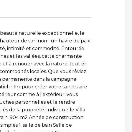
beauté naturelle exceptionnelle, le
la hauteur de son nom: un havre de paix
llité, intimité et commodité. Entourée
es et les vallées, cette charmante
e et à renouer avec la nature, tout en
 commodités locales. Que vous rêviez
son permanente dans la campagne
iel infini pour créer votre sanctuaire
intérieur comme à l'extérieur, vous
uches personnelles et le rendre
lés de la propriété: Individuelle Villa
rrain: 904 m2 Année de construction:
mples 1: salle de bain Salle de