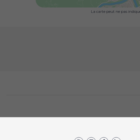
La carte peut ne pas indiq