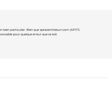
’un bien particulier. Bien que aplaceinthesun.com (APITS
sponsable pour quelque erreur que ce soit.