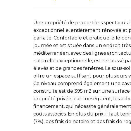
Une propriété de proportions spectaculai
exceptionnelle, entièrement rénovée et pr
parfaite. Confortable et pratique, elle bén
journée et est située dans un endroit très
méditerranéen, avec des lignes architect
naturelle exceptionnelle, est rehaussé pa
élevés et de grandes fenêtres. Le sous-so
offre un espace suffisant pour plusieurs v
Ce niveau comprend également une cave à 
construite est de 395 m2 sur une surface
propriété privée; par conséquent, les ac
financement, qui nécessite généralement 
coûts associés. En plus du prix, il faut ten
(7%), des frais de notaire et des frais de re