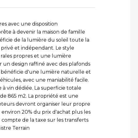
res avec une disposition
ête à devenir la maison de famille
éficie de la lumière du soleil toute la
 privé et indépendant. Le style
urales propres et une lumière
r un design raffiné avec des plafonds
l bénéficie d'une lumière naturelle et
éhicules, avec une maniabilité facile.
vin dédiée. La superficie totale
 de 865 m2. La propriété est une
heteurs devront organiser leur propre
environ 20% du prix d'achat plus les
ir compte de la taxe sur les transferts
gistre Terrain