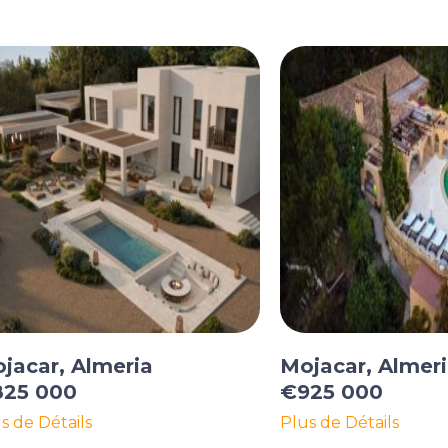
jacar, Almeria
Mojacar, Almer
25 000
€925 000
s de Détails
Plus de Détails