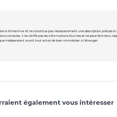
iterra Almerimar et ne constitue pas nécessairement une description précise d
ns correctes, il ne vérifie pas les informations fournies et ne peut être tenu re
que indépendant avant tout achat de bien immobilier à l'étranger.
rraient également vous intéresser