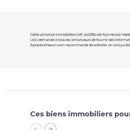
Cette annonce immobilière (réf: xxx358) est fournie par Med
Ltd.) demande à tous les annonceurs de fournir des informatio
Aplaceinthesun.com recommande de solliciter un avis juridi
Ces biens immobiliers pou