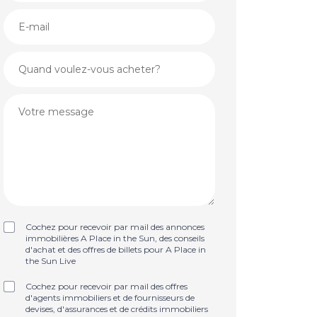
Cochez pour recevoir par mail des annonces
immobilières A Place in the Sun, des conseils
d'achat et des offres de billets pour A Place in
the Sun Live
Cochez pour recevoir par mail des offres
d'agents immobiliers et de fournisseurs de
devises, d'assurances et de crédits immobiliers