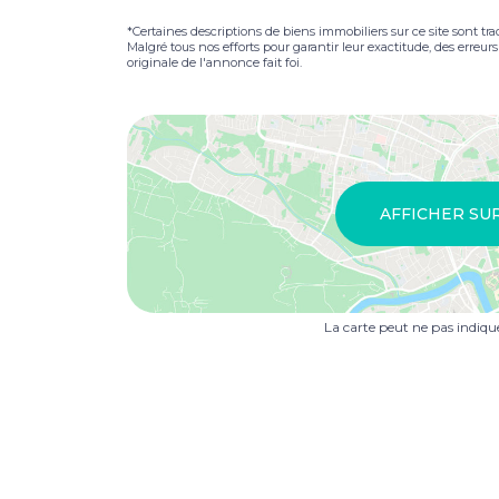
*Certaines descriptions de biens immobiliers sur ce site sont tra
Malgré tous nos efforts pour garantir leur exactitude, des erreur
originale de l'annonce fait foi.
AFFICHER SU
La carte peut ne pas indiq