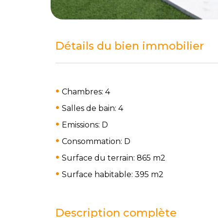
Détails du bien immobilier
Chambres: 4
Salles de bain: 4
Emissions: D
Consommation: D
Surface du terrain: 865 m
2
Surface habitable: 395 m
2
Description complète