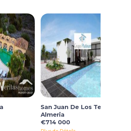
ia
San Juan De Los Terreros,
Almeria
€714 000