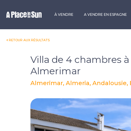
Premium
New development
À VENDRE
A VENDRE EN ESPAGNE
RETOUR AUX RÉSULTATS
Villa de 4 chambres à
Almerimar
Almerimar, Almeria, Andalousie,