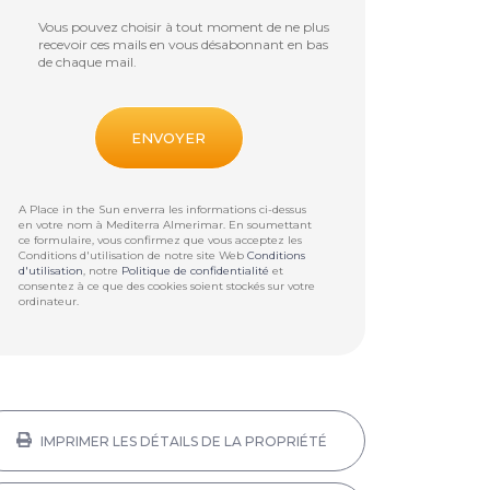
Vous pouvez choisir à tout moment de ne plus
recevoir ces mails en vous désabonnant en bas
de chaque mail.
A Place in the Sun enverra les informations ci-dessus
en votre nom à
Mediterra Almerimar
. En soumettant
ce formulaire, vous confirmez que vous acceptez les
Conditions d'utilisation de notre site Web
Conditions
d'utilisation
, notre
Politique de confidentialité
et
consentez à ce que des cookies soient stockés sur votre
ordinateur.
IMPRIMER LES DÉTAILS DE LA PROPRIÉTÉ