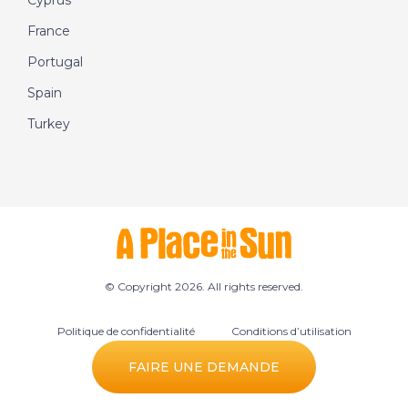
Cyprus
France
Portugal
Spain
Turkey
© Copyright 2026. All rights reserved.
Politique de confidentialité
Conditions d’utilisation
Préférences des cookies
FAIRE UNE DEMANDE