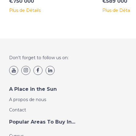
€750 000
€589 000
Plus de Détails
Plus de Détails
Don’t forget to follow us on:
A Place in the Sun
A propos de nous
Contact
Popular Areas To Buy In...