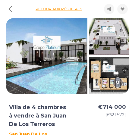
RETOUR AUX RÉSULTATS
€714 000
Villa de 4 chambres
[£621 572]
à vendre à San Juan
De Los Terreros
San Juan De Los