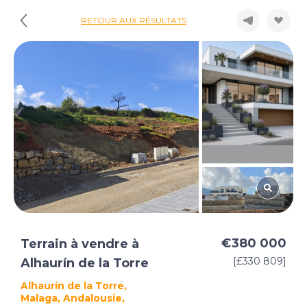
RETOUR AUX RÉSULTATS
€380 000
Terrain à vendre à
[£330 809]
Alhaurín de la Torre
Alhaurín de la Torre,
Malaga, Andalousie,