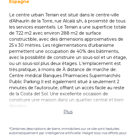
Espagne
Le centre urbain Terrain est situé dans le centre-ville
d'Alhaurín de la Torre, rue Alcalá s/n, à proximité de tous
les services essentiels. Le Terrain a une superficie totale
de 722 m2 avec environ 288 m2 de surface
constructible, avec des dimensions approximatives de
25 x 30 mètres. Les réglementations d'urbanisme
permettent une occupation de 40% des bâtiments,
avec la possibilité de construire un sous-sol et un étage,
ou un sous-sol plus deux étages. L'emplacement est
très pratique, à moins de À distance de marche de:
Centre médical Banques Pharmacies Supermarchés
Public Parking Il est également situé à seulement 2
minutes de l'autoroute, offrant un accès facile au reste
de la Costa del Sol. Une excellente occasion de
construire une maison dans un quartier central et bien
desservi.
Plus
*Certaines descriptions de biens immobiliers sur ce site sont traduites
automatiquement par intelligence artificielle. Malgré tous nos efforts pour