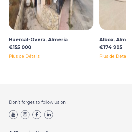
Huercal-Overa, Almeria
Albox, Almer
€155 000
€174 995
Plus de Détails
Plus de Détails
Don’t forget to follow us on: