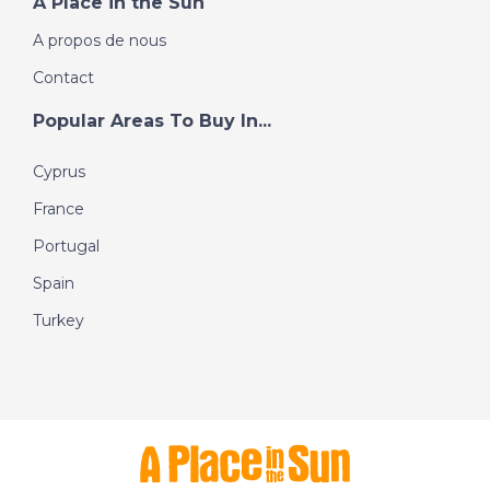
A Place in the Sun
A propos de nous
Contact
Popular Areas To Buy In...
Cyprus
France
Portugal
Spain
Turkey