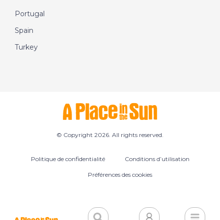
Portugal
Spain
Turkey
© Copyright 2026. All rights reserved.
Politique de confidentialité
Conditions d’utilisation
Préférences des cookies