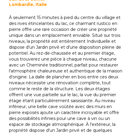
Lombardie, Italie
À seulement 15 minutes à pied du centre du village et
des rives étincelantes du lac, ce charmant rustico en
pierre offre une rare occasion de créer une propriété
unique dans un emplacement enviable. Situé sur trois
niveaux, la propriété est entièrement Individuelle et
dispose d'un Jardin privé et d'une disposition pleine de
potentiel. Au rez-de-chaussée et au premier étage,
vous trouverez une pièce à chaque niveau, chacune
avec un Cheminée traditionnel, parfait pour restaurer
l'atmosphère chaleureuse et authentique de la maison
d'origine. La dalle de plancher en bois entre ces deux
niveaux nécessite une rénovation complète, tout
comme le reste de la structure. Les deux étages
offrent une vue partielle sur le lac, la vue du premier
étage étant particulièrement saisissante. Au niveau
inférieur, une belle cave voûtée avec des murs en
pierre exposés ajoute un caractère incroyable et offre
des possibilités infinies pour une cave à vin ou un
espace de stockage atmosphérique. À l'extérieur, la
propriété dispose d'un Jardin privé et de quelques