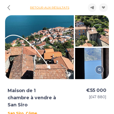
RETOUR AUX RÉSULTATS
€55 000
Maison de 1
[£47 880]
chambre à vendre à
San Siro
San Siro, Côme,