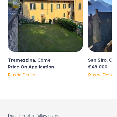
Tremezzina, Côme
San Siro, C
Price On Application
€49 000
Plus de Détails
Plus de Détails
Don’t forget to follow us on: