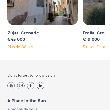
Zújar, Grenade
Freila, Gren
€45 000
€19 000
Plus de Détails
Plus de Détails
Don’t forget to follow us on:
A Place in the Sun
A propos de nous