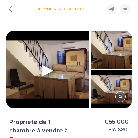
RETOUR AUX RÉSULTATS
€55 000
Propriété de 1
[£47 880]
chambre à vendre à