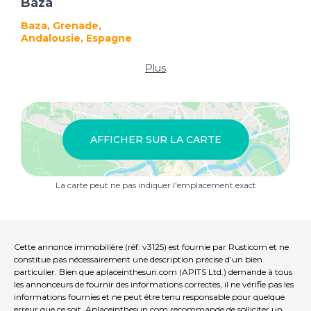
Baza
Baza, Grenade,
Andalousie, Espagne
Plus
AFFICHER SUR LA CARTE
La carte peut ne pas indiquer l'emplacement exact
Cette annonce immobilière (réf: v3125) est fournie par Rusticom et ne
constitue pas nécessairement une description précise d’un bien
particulier. Bien que aplaceinthesun.com (APITS Ltd.) demande à tous
les annonceurs de fournir des informations correctes, il ne vérifie pas les
informations fournies et ne peut être tenu responsable pour quelque
erreur que ce soit. Aplaceinthesun.com recommande de solliciter un